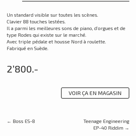
Un standard visible sur toutes les scènes.
Clavier 88 touches lestées.
Il a parmi les meilleures sons de piano, d’orgues et de
type Rodes qui existe sur le marché.
Avec triple pédale et housse Nord à roulette.
Fabriqué en Suède.
2’800.-
VOIR ÇA EN MAGASIN
←
Boss ES-8
Teenage Engineering
EP-40 Riddim
→