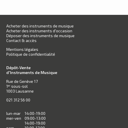
Acheter des instruments de musique
Acheter des instruments d'occasion
Déposer des instruments de musique
Contact & accès
Mentions légales
Politique de confidentialité
Dépôt-Vente
d'Instruments de Musique
Rue de Genève 17
1
sous-sol
er
1003 Lausanne
021 312 56 00
lun-mar
14:00-19:00
mer-ven
09:00-13:00
14:00-19:00
sam
10:00-17:00