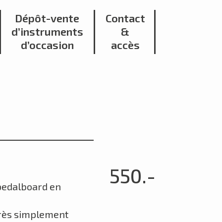
Dépôt-vente
Contact
d’instruments
&
d’occasion
accès
550.-
 pedalboard en
très simplement