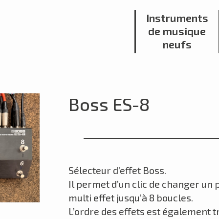
Instruments
de musique
neufs
Boss ES-8
Sélecteur d’effet Boss.
Il permet d’un clic de changer un
multi effet jusqu’à 8 boucles.
L’ordre des effets est également 