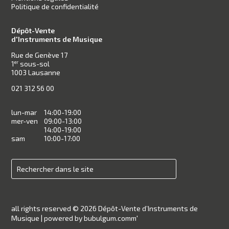
Politique de confidentialité
Dépôt-Vente
d'Instruments de Musique
Rue de Genève 17
1
sous-sol
er
1003 Lausanne
021 312 56 00
lun-mar
14:00-19:00
mer-ven
09:00-13:00
14:00-19:00
sam
10:00-17:00
all rights reserved © 2026 Dépôt-Vente d’Instruments de
Musique |
powered by bubulgum.comm'