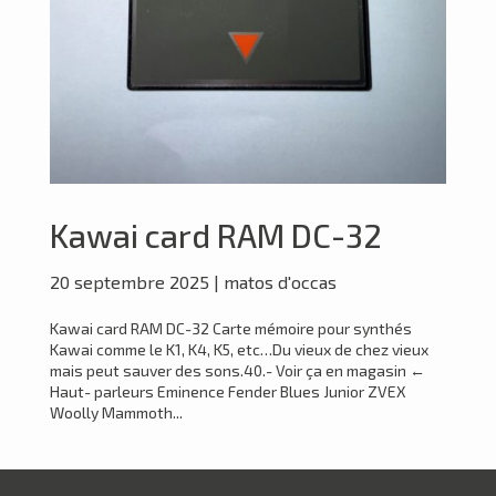
Kawai card RAM DC-32
20 septembre 2025
|
matos d'occas
Kawai card RAM DC-32 Carte mémoire pour synthés
Kawai comme le K1, K4, K5, etc…Du vieux de chez vieux
mais peut sauver des sons.40.- Voir ça en magasin ←
Haut- parleurs Eminence Fender Blues Junior ZVEX
Woolly Mammoth...