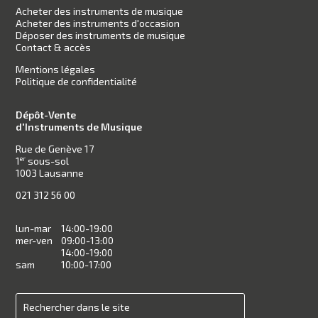
Acheter des instruments de musique
Acheter des instruments d'occasion
Déposer des instruments de musique
Contact & accès
Mentions légales
Politique de confidentialité
Dépôt-Vente
d'Instruments de Musique
Rue de Genève 17
1
sous-sol
er
1003 Lausanne
021 312 56 00
lun-mar
14:00-19:00
mer-ven
09:00-13:00
14:00-19:00
sam
10:00-17:00