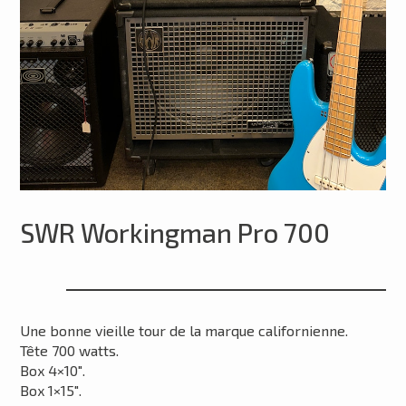
SWR Workingman Pro 700
Une bonne vieille tour de la marque californienne.
Tête 700 watts.
Box 4×10″.
Box 1×15″.