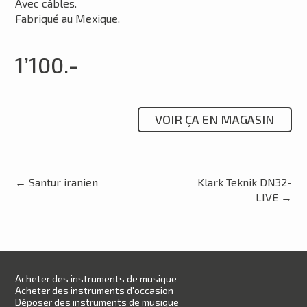
Avec câbles.
Fabriqué au Mexique.
1’100.-
VOIR ÇA EN MAGASIN
←
Santur iranien
Klark Teknik DN32-
LIVE
→
Acheter des instruments de musique
Acheter des instruments d'occasion
Déposer des instruments de musique