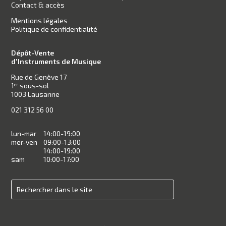
Contact & accès
Mentions légales
Politique de confidentialité
Dépôt-Vente
d'Instruments de Musique
Rue de Genève 17
1
sous-sol
er
1003 Lausanne
021 312 56 00
lun-mar
14:00-19:00
mer-ven
09:00-13:00
14:00-19:00
sam
10:00-17:00