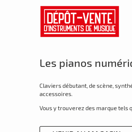
Les pianos numériq
Claviers débutant, de scène, synth
accessoires.
Vous y trouverez des marque tels 