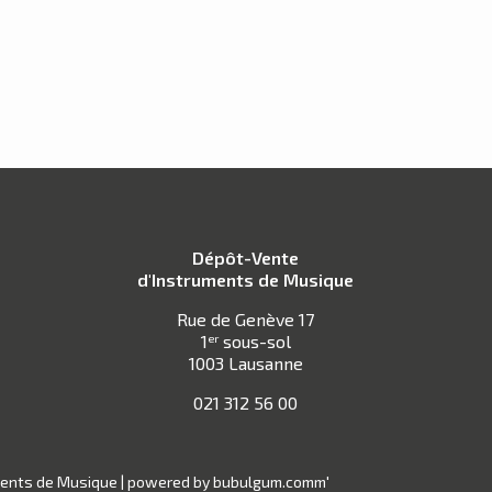
Dépôt-Vente
d'Instruments de Musique
Rue de Genève 17
1
sous-sol
er
1003 Lausanne
021 312 56 00
ments de Musique |
powered by bubulgum.comm'