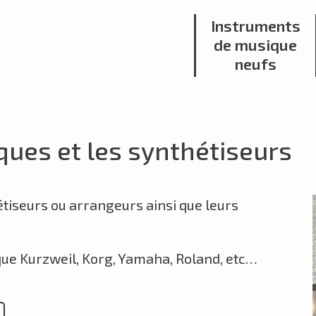
Instruments
de musique
neufs
ues et les synthétiseurs
étiseurs ou arrangeurs ainsi que leurs
que Kurzweil, Korg, Yamaha, Roland, etc…