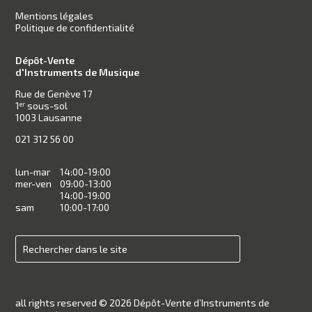
Mentions légales
Politique de confidentialité
Dépôt-Vente
d'Instruments de Musique
Rue de Genève 17
1
sous-sol
er
1003 Lausanne
021 312 56 00
lun-mar
14:00-19:00
mer-ven
09:00-13:00
14:00-19:00
sam
10:00-17:00
all rights reserved © 2026 Dépôt-Vente d’Instruments de