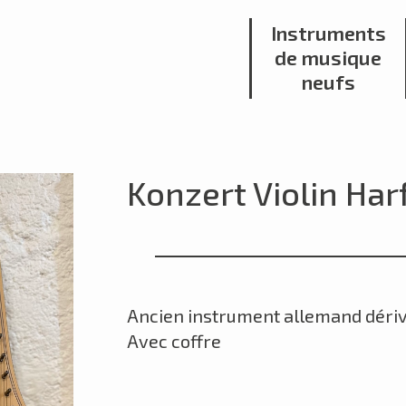
Instruments
de musique
neufs
Konzert Violin Har
Ancien instrument allemand dérivé
Avec coffre