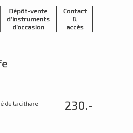
Dépôt-vente
Contact
d’instruments
&
d’occasion
accès
fe
230.-
 de la cithare