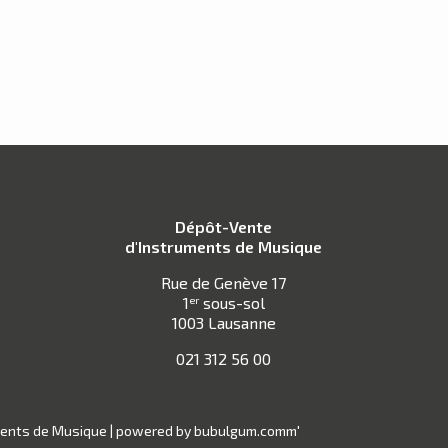
Dépôt-Vente
d'Instruments de Musique
Rue de Genève 17
1
sous-sol
er
1003 Lausanne
021 312 56 00
ments de Musique |
powered by bubulgum.comm'