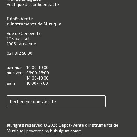
Politique de confidentialité
Dépôt-Vente
d'Instruments de Musique
Rue de Genève 17
1
sous-sol
er
1003 Lausanne
021 312 56 00
lun-mar
14:00-19:00
mer-ven
09:00-13:00
14:00-19:00
sam
10:00-17:00
all rights reserved © 2026 Dépôt-Vente d’Instruments de
Musique |
powered by bubulgum.comm'