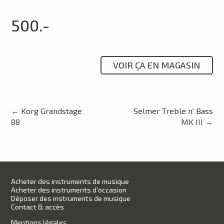
500.-
VOIR ÇA EN MAGASIN
←
Korg Grandstage
Selmer Treble n' Bass
88
MK III
→
Acheter des instruments de musique
Acheter des instruments d'occasion
Déposer des instruments de musique
Contact & accès
Mentions légales