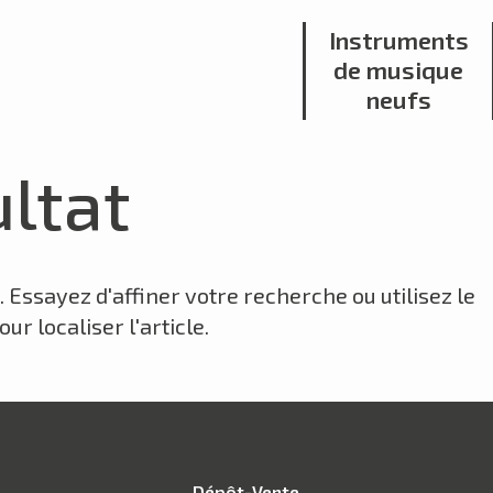
Instruments
de musique
neufs
ltat
Essayez d'affiner votre recherche ou utilisez le
r localiser l'article.
Dépôt-Vente