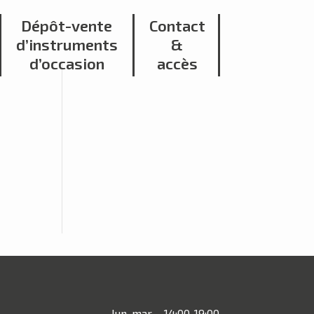
Dépôt-vente
Contact
d’instruments
&
d’occasion
accès
lun-mar
14:00-19:00