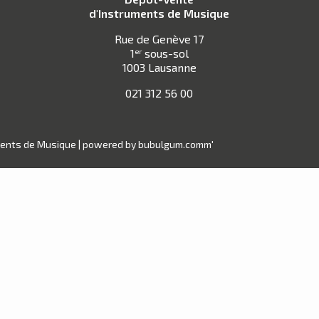
d'Instruments de Musique
Rue de Genève 17
1
sous-sol
er
1003 Lausanne
021 312 56 00
ments de Musique |
powered by bubulgum.comm'