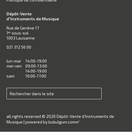
Dépôt-Vente
d'Instruments de Musique
Rue de Genève 17
1
sous-sol
er
1003 Lausanne
021 312 56 00
lun-mar
14:00-19:00
mer-ven
09:00-13:00
14:00-19:00
sam
10:00-17:00
all rights reserved © 2026 Dépôt-Vente d’Instruments de
Musique |
powered by bubulgum.comm'