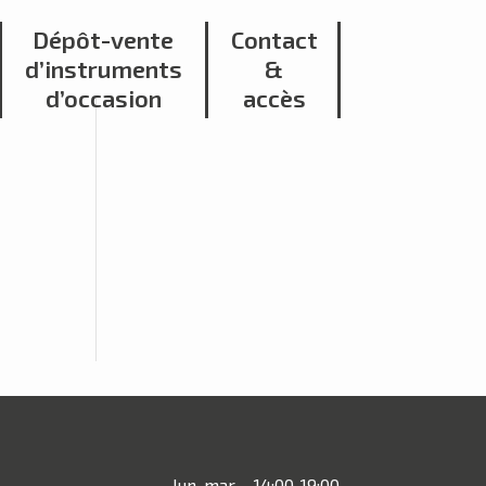
Dépôt-vente
Contact
d’instruments
&
d’occasion
accès
lun-mar
14:00-19:00