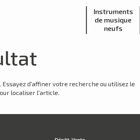
Instruments
de musique
neufs
ltat
Essayez d'affiner votre recherche ou utilisez le
r localiser l'article.
Dépôt-Vente