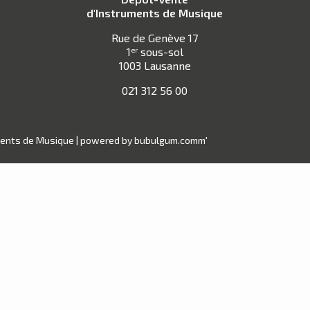
d'Instruments de Musique
Rue de Genève 17
1
sous-sol
er
1003 Lausanne
021 312 56 00
ments de Musique |
powered by bubulgum.comm'