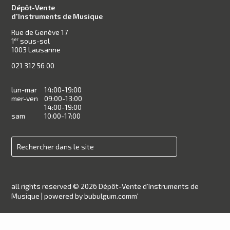
Dépôt-Vente
d'Instruments de Musique
Rue de Genève 17
1
sous-sol
er
1003 Lausanne
021 312 56 00
lun-mar
14:00-19:00
mer-ven
09:00-13:00
14:00-19:00
sam
10:00-17:00
all rights reserved © 2026 Dépôt-Vente d’Instruments de
Musique |
powered by bubulgum.comm'