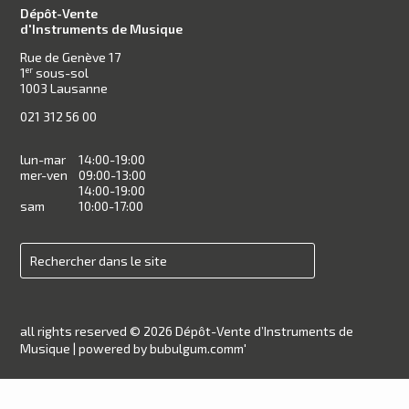
Dépôt-Vente
d'Instruments de Musique
Rue de Genève 17
1
sous-sol
er
1003 Lausanne
021 312 56 00
lun-mar
14:00-19:00
mer-ven
09:00-13:00
14:00-19:00
sam
10:00-17:00
all rights reserved © 2026 Dépôt-Vente d’Instruments de
Musique |
powered by bubulgum.comm'