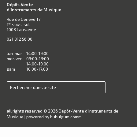
Dépôt-Vente
d'Instruments de Musique
Rue de Genève 17
1
sous-sol
er
1003 Lausanne
021 312 56 00
lun-mar
14:00-19:00
mer-ven
09:00-13:00
14:00-19:00
sam
10:00-17:00
all rights reserved © 2026 Dépôt-Vente d’Instruments de
Musique |
powered by bubulgum.comm'