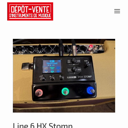
Line 6 HX Stomp