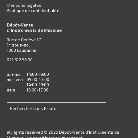
Mentions légales
Politique de confidentialité
Dépôt-Vente
d'Instruments de Musique
Rue de Genève 17
1
sous-sol
er
1003 Lausanne
021 312 56 00
lun-mar
14:00-19:00
mer-ven
09:00-13:00
14:00-19:00
sam
10:00-17:00
all rights reserved © 2026 Dépôt-Vente d’Instruments de
Musique |
powered by bubulgum.comm'