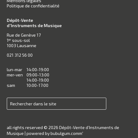
Mentions légales
Politique de confidentialité
Dépôt-Vente
d'Instruments de Musique
Rue de Genève 17
1
sous-sol
er
1003 Lausanne
021 312 56 00
lun-mar
14:00-19:00
mer-ven
09:00-13:00
14:00-19:00
sam
10:00-17:00
all rights reserved © 2026 Dépôt-Vente d’Instruments de
Musique |
powered by bubulgum.comm'