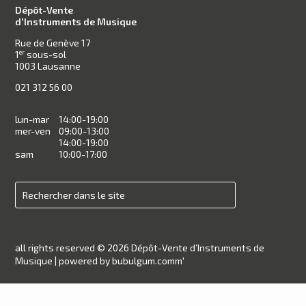
Dépôt-Vente
d'Instruments de Musique
Rue de Genève 17
1
sous-sol
er
1003 Lausanne
021 312 56 00
lun-mar
14:00-19:00
mer-ven
09:00-13:00
14:00-19:00
sam
10:00-17:00
all rights reserved © 2026 Dépôt-Vente d’Instruments de
Musique |
powered by bubulgum.comm'