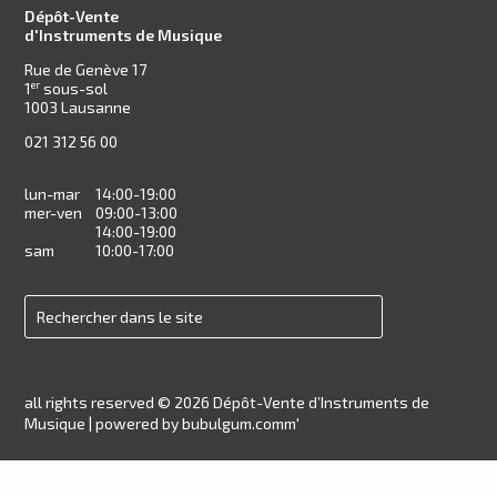
Dépôt-Vente
d'Instruments de Musique
Rue de Genève 17
1
sous-sol
er
1003 Lausanne
021 312 56 00
lun-mar
14:00-19:00
mer-ven
09:00-13:00
14:00-19:00
sam
10:00-17:00
all rights reserved © 2026 Dépôt-Vente d’Instruments de
Musique |
powered by bubulgum.comm'