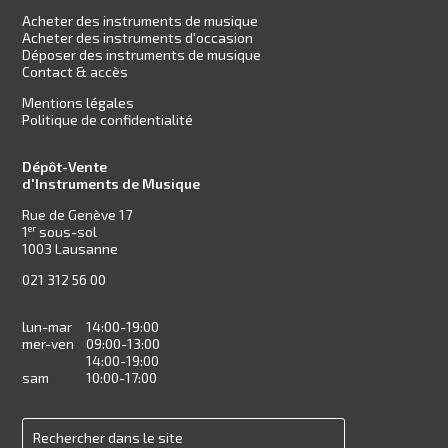
Acheter des instruments de musique
Acheter des instruments d'occasion
Déposer des instruments de musique
Contact & accès
Mentions légales
Politique de confidentialité
Dépôt-Vente
d'Instruments de Musique
Rue de Genève 17
1
sous-sol
er
1003 Lausanne
021 312 56 00
lun-mar
14:00-19:00
mer-ven
09:00-13:00
14:00-19:00
sam
10:00-17:00