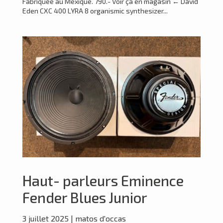
Fabriquée au Mexique. 790.- Voir ça en magasin ← David
Eden CXC 400 LYRA 8 organismic synthesizer...
Haut- parleurs Eminence
Fender Blues Junior
3 juillet 2025
|
matos d'occas