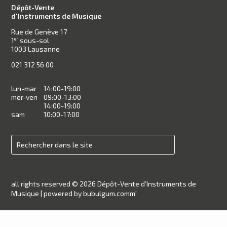
Dépôt-Vente
d'Instruments de Musique
Rue de Genève 17
1
sous-sol
er
1003 Lausanne
021 312 56 00
lun-mar
14:00-19:00
mer-ven
09:00-13:00
14:00-19:00
sam
10:00-17:00
all rights reserved © 2026 Dépôt-Vente d’Instruments de
Musique |
powered by bubulgum.comm'